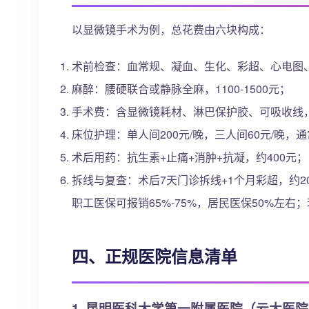
以显微镜手术为例，总花费由六块构成：
术前检查：血常规、凝血、生化、彩超、心电图、
麻醉：腰硬联合或静脉全麻，1100-1500元；
手术费：含显微镜耗材、淋巴保护胶、可吸收线，75
床位护理：单人间200元/晚，三人间60元/晚，
术后用药：抗生素+止痛+消肿+抗凝，约400元；
拆线与复查：术后7天门诊拆线+1个月彩超，约2
职工医保可报销65%-75%，居民医保50%左右
四、正规医院信息清单
1. 昆明医科大学第一附属医院（云大医