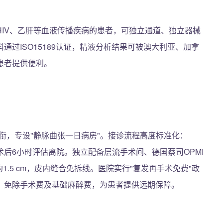
IV、乙肝等血液传播疾病的患者，可独立通道、独立器械
过ISO15189认证，精液分析结果可被澳大利亚、加拿
患者提供便利。
员领衔，专设"静脉曲张一日病房"。接诊流程高度标准化：
术→术后6小时评估离院。独立配备层流手术间、德国蔡司OPMI
1.5 cm，皮内缝合免拆线。医院实行"复发再手术免费"政
，免除手术费及基础麻醉费，为患者提供远期保障。