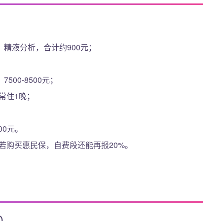
精液分析，合计约900元；
00-8500元；
通常住1晚；
00元。
；若购买惠民保，自费段还能再报20%。
院）