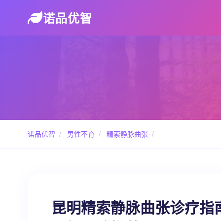
诺品优智
诺品优智
/
男性不育
/
精索静脉曲张
/
昆明精索静脉曲张诊疗指