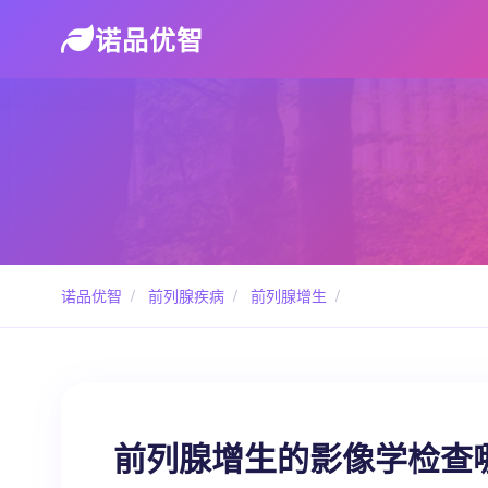
诺品优智
诺品优智
/
前列腺疾病
/
前列腺增生
/
前列腺增生的影像学检查