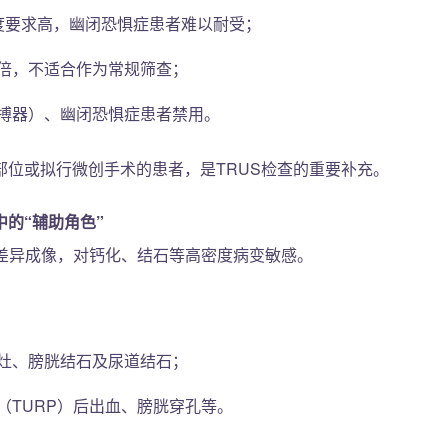
度要求高，幽闭恐惧症患者难以耐受；
0倍，不适合作为常规筛查；
搏器）、幽闭恐惧症患者禁用。
部位或拟行微创手术的患者，是TRUS检查的重要补充。
的“辅助角色”
度差异成像，对钙化、结石等高密度病变敏感。
灶、膀胱结石及尿道结石；
（TURP）后出血、膀胱穿孔等。