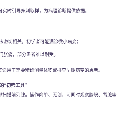
S可实时引导穿刺取样，为病理诊断提供依据。
法密切相关，初学者可能漏诊微小病变；
门胀痛，部分患者难以耐受。
其适用于需要精确测量体积或排查早期病变的患者。
便捷的“初筛工具”
部扫描前列腺。操作简单、无创，可同时观察膀胱、肾脏等