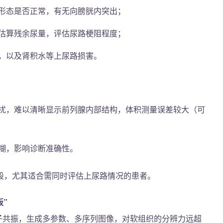
形态是否正常，有无向膀胱内突出；
估算残余尿量，评估尿路梗阻程度；
，以及肾积水等上尿路损害。
扰，难以清晰显示前列腺内部结构，体积测量误差较大（可
糊，影响诊断准确性。
段，尤其适合需同时评估上尿路情况的患者。
板”
质子共振，生成多参数、多序列图像，对软组织的分辨力远超