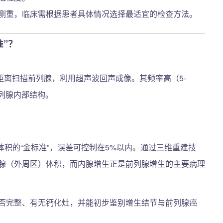
侧重，临床需根据患者具体情况选择最适宜的检查方法。
”？
距离扫描前列腺，利用超声波回声成像。其频率高（5-
前列腺内部结构。
体积的“金标准”，误差可控制在5%以内。通过三维重建技
腺（外周区）体积，而内腺增生正是前列腺增生的主要病理
否完整、有无钙化灶，并能初步鉴别增生结节与前列腺癌