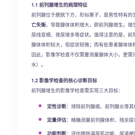
1.1 前列腺增生的病理特征
前列腺位于膀胱下方，形似栗子，是男性特有的
亡失衡
，导致腺体体积增大，即前列腺增生。增
尿线变细、夜尿增多等症状。值得注意的是，前
腺体体积较大，但症状轻微；而有些患者腺体体
因此，影像学检查不仅需要测量腺体大小，更需
水）。
1.2 影像学检查的核心诊断目标
前列腺增生的影像学检查需实现三大目标：
定性诊断
：排除前列腺癌、前列腺炎等其
定量评估
：精确测量前列腺体积、残余尿
功能判断
：评估膀胱逼尿肌功能、尿道梗