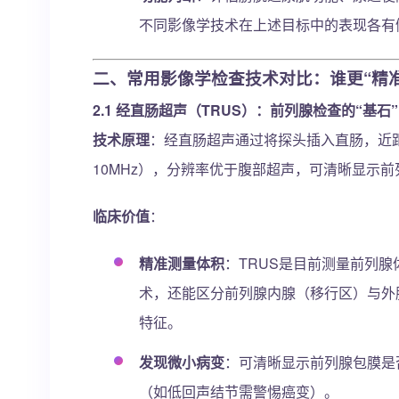
不同影像学技术在上述目标中的表现各有
二、常用影像学检查技术对比：谁更“精准
2.1
经直肠超声（TRUS）：前列腺检查的“基石”
技术原理
：经直肠超声通过将探头插入直肠，近
10MHz），分辨率优于腹部超声，可清晰显示
临床价值
：
精准测量体积
：TRUS是目前测量前列腺
术，还能区分前列腺内腺（移行区）与外
特征。
发现微小病变
：可清晰显示前列腺包膜是
（如低回声结节需警惕癌变）。