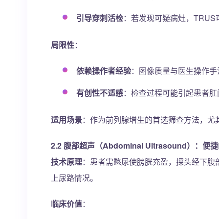
引导穿刺活检
：若发现可疑病灶，TRU
局限性
：
依赖操作者经验
：图像质量与医生操作手
有创性不适感
：检查过程可能引起患者肛
适用场景
：作为前列腺增生的首选筛查方法，尤
2.2
腹部超声（Abdominal Ultrasound）：
技术原理
：患者需憋尿使膀胱充盈，探头经下腹
上尿路情况。
临床价值
：