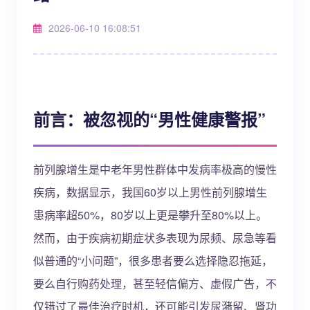
2026-06-10 16:08:51
前言：被忽视的“男性健康警报”
前列腺增生是中老年男性群体中发病率极高的慢性
疾病，数据显示，我国60岁以上男性前列腺增生
患病率超50%，80岁以上更是攀升至80%以上。
然而，由于疾病初期症状多表现为尿频、尿急等看
似普通的“小问题”，很多患者要么选择隐忍拖延，
要么自行购药处理，甚至轻信偏方、虚假广告，不
仅错过了最佳治疗时机，还可能引发尿潴留、肾功