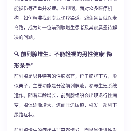
能损伤等严重并发症。在昆明，面对众多医疗机
构，如何精准找到专业诊疗渠道，避免盲目就医走
弯路，成为每一位前列腺增生患者及其家属亟待解
决的问题。
🔍 前列腺增生：不能轻视的男性健康“隐
形杀手”
前列腺是男性特有的性腺器官，位于膀胱下方，形
似栗子，主要功能是分泌前列腺液，参与生殖系统
运作。随着年龄增长，前列腺组织会出现退行性病
变，腺体逐渐增大，进而压迫尿道，引发一系列下
尿路症状。
前列腺增生的症状并非突然爆发，而是呈渐进性发