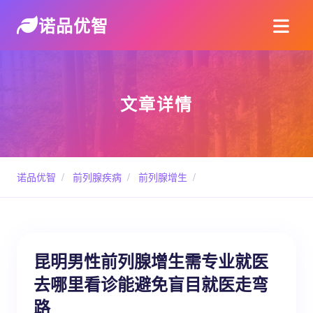
诺品优智
文章详情
诺品优智
/
前列腺疾病
/
前列腺增生
/
昆明男性前列腺增生需专业就医
去哪里看诊能避免盲目就医走弯
路