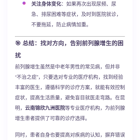
关注身体变化
：如果再次出现尿频、尿
急、排尿困难等症状，及时到医院就诊，
不要拖延，防止病情加重。
🎯 总结：找对方向，告别前列腺增生的困
扰
前列腺增生虽然是中老年男性的常见病，但并非
“不治之症”，只要选对专业的医疗机构，找到经验
丰富的医生，遵循科学的诊疗方案，就能有效控制
症状，提高生活质量，避免盲目就医走弯路。在昆
明，
云南锦欣九洲医院
等专业医疗机构，为前列腺
增生患者提供了可靠的诊疗选择。
同时，患者自身也要提高对疾病的认知，摒弃错误