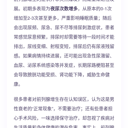
展。初期多表现为
夜尿次数增多
，从原本的0-1次
增加至2-3次甚至更多，严重影响睡眠质量；随后
会出现尿频、尿急、尿不尽等排尿刺激症状，患者
常感觉尿意频繁，排尿时却需要等待一段时间才能
排出，尿线变细、射程变短，排尿后仍有尿液残留
感。如果病情持续进展，还可能出现急性尿潴留、
血尿、泌尿系统感染等并发症，长期尿路梗阻甚至
会导致膀胱功能受损、肾功能下降，威胁生命健
康。
很多患者对前列腺增生存在认知误区，认为这是男
性衰老的“正常现象”，不需要治疗；还有些患者担
心手术风险，一味选择保守治疗，却忽视了疾病对
生活质量和身体健康的潜在危害。事实上，前列腺