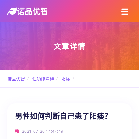
诺品优智
文章详情
诺品优智
/
性功能障碍
/
阳痿
/
男性如何判断自己患了阳痿？
2021-07-20 14:44:49