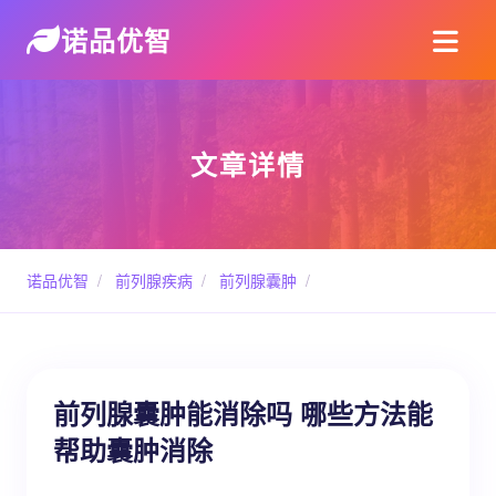
诺品优智
文章详情
诺品优智
/
前列腺疾病
/
前列腺囊肿
/
前列腺囊肿能消除吗 哪些方法能
帮助囊肿消除