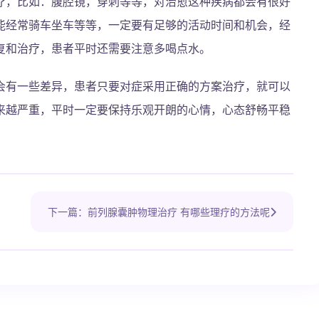
疗，比如：腹腔镜，穿刺等等，对治愈这种疾病都会有很好
能经常骑车坐车等等，一定要有足够的活动时间和机会，经
复和治疗，患者平时还需要注意多喝点水。
会有一些差异，患者只要对症采用正确的方案治疗，就可以
来越严重，平时一定要保持乐观开朗的心情，心态舒畅平稳
下一篇：前列腺囊肿物理治疗 有哪些理疗的方法呢