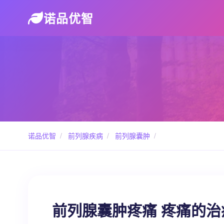
诺品优智
诺品优智
/
前列腺疾病
/
前列腺囊肿
/
前列腺囊肿疼痛 疼痛的