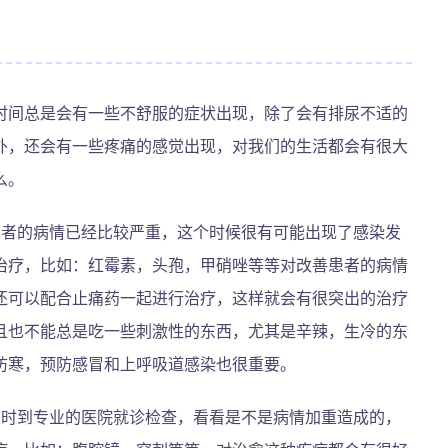
时间总是会有一些不舒服的症状出现，除了会有排尿不适的
外，还会有一些疼痛的感觉出现，对我们的生活都会有很大
么。
患者的病情已经比较严重，这个时候很有可能出现了感染发
治疗，比如：红霉素，头孢，甲硝唑等等对改善患者的病情
还可以配合止痛药一起进行治疗，这样就会有很突出的治疗
且也不能总是吃一些刺激性的东西，尤其是辛辣，生冷的东
防寒，预防感冒和上呼吸道感染也很重要。
及时到专业的医院就诊检查，看看是不是病情加重造成的，