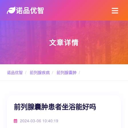
诺品优智
文章详情
诺品优智
/
前列腺疾病
/
前列腺囊肿
/
前列腺囊肿患者坐浴能好吗
2024-03-06 10:40:19