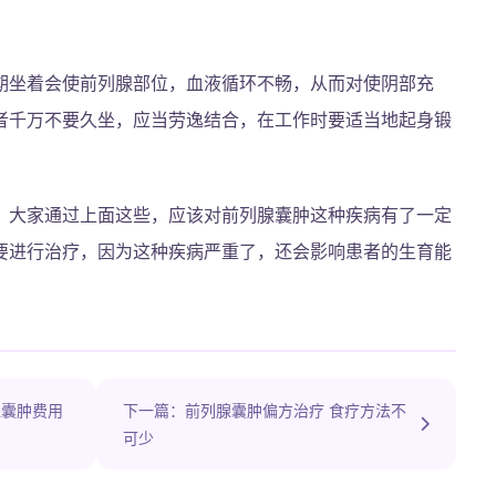
期坐着会使前列腺部位，血液循环不畅，从而对使阴部充
者千万不要久坐，应当劳逸结合，在工作时要适当地起身锻
，大家通过上面这些，应该对前列腺囊肿这种疾病有了一定
要进行治疗，因为这种疾病严重了，还会影响患者的生育能
腺囊肿费用
下一篇：前列腺囊肿偏方治疗 食疗方法不
可少