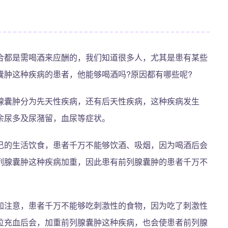
合都是需喝酒来应酬的，我们知道很多人，尤其是患有某些
囊肿这种疾病的患者，他能够喝酒吗?原因都有哪些呢?
腺囊肿分为先天性疾病，还有后天性疾病，这种疾病发生
余尿多及尿潴留，血尿等症状。
己的生活饮食，患者千万不能够饮酒、吸烟，因为喝酒后会
列腺囊肿这种疾病加重，因此患有前列腺囊肿的患者千万不
加注意，患者千万不能够吃刺激性的食物，因为吃了刺激性
位充血后会，加重前列腺囊肿这种疾病，也会使患者前列腺