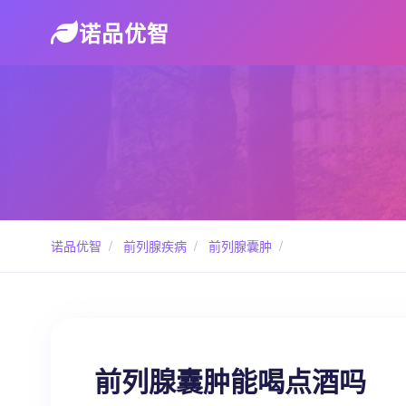
诺品优智
诺品优智
/
前列腺疾病
/
前列腺囊肿
/
前列腺囊肿能喝点酒吗