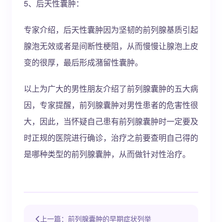
5、后天性囊肿：
专家介绍，后天性囊肿因为坚韧的前列腺基质引起
腺泡无效或者是间断性梗阻，从而慢慢让腺泡上皮
变的很厚，最后形成潴留性囊肿。
以上为广大的男性朋友介绍了前列腺囊肿的五大病
因，专家提醒，前列腺囊肿对男性患者的危害性很
大，因此，当怀疑自己患有前列腺囊肿时一定要及
时正规的医院进行确诊，治疗之前要查明自己得的
是哪种类型的前列腺囊肿，从而做针对性治疗。
上一篇：前列腺囊肿的早期症状列举