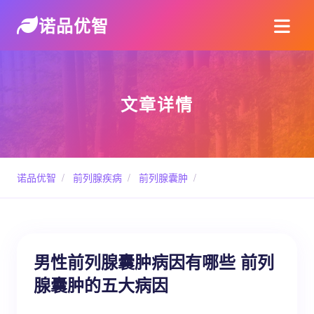
诺品优智
文章详情
诺品优智
/
前列腺疾病
/
前列腺囊肿
/
男性前列腺囊肿病因有哪些 前列
腺囊肿的五大病因