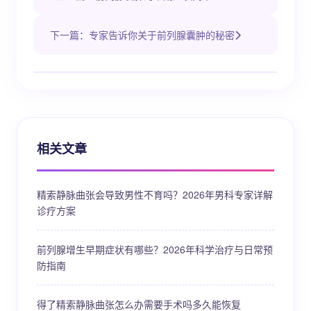
下一篇：专家告诉你关于前列腺囊肿的秘密
相关文章
精索静脉曲张会导致男性不育吗？2026年男科专家详解
诊疗方案
前列腺增生早期症状有哪些？2026年科学治疗与日常预
防指南
得了精索静脉曲张怎么办需要手术吗多久能恢复