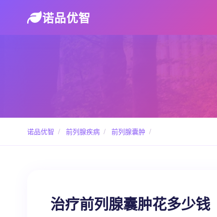
诺品优智
诺品优智
/
前列腺疾病
/
前列腺囊肿
/
治疗前列腺囊肿花多少钱