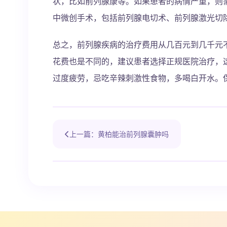
状，比如前列腺康等。如果患者的病情严重，则
中微创手术，包括前列腺电切术、前列腺激光切
总之，前列腺疾病的治疗费用从几百元到几千元
花费也是不同的，建议患者选择正规医院治疗，
过度疲劳，忌吃辛辣刺激性食物，多喝白开水。
上一篇：黄柏能治前列腺囊肿吗